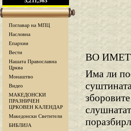
5,211,563
Поглавар на МПЦ
Насловна
Епархии
Вести
ВО ИМЕТ
Нашата Православна
Црква
Има ли по
Монаштво
суштината
Видео
МАКЕДОНСКИ
зборовите
ПРАЗНИЧЕН
слушнатат
ЦРКОВЕН КАЛЕНДАР
Македонски Светители
поразбирл
БИБЛИЈА