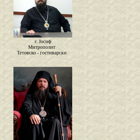
г. Јосиф
Митрополит
Тетовско - гостиварски