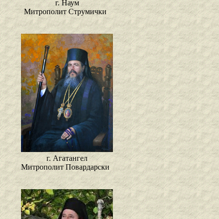
г. Наум
Митрополит Струмички
г. Агатангел
Митрополит Повардарски