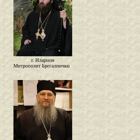
г. Иларион
Митрополит Брегалнички