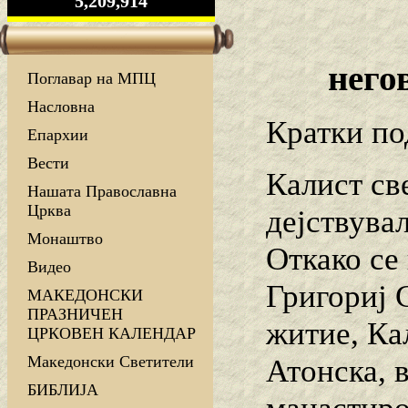
5,209,914
него
Поглавар на МПЦ
Насловна
Кратки по
Епархии
Вести
Калист св
Нашата Православна
Црква
дејствувал
Монаштво
Откако се
Видео
Григориј 
МАКЕДОНСКИ
ПРАЗНИЧЕН
житие, Ка
ЦРКОВЕН КАЛЕНДАР
Македонски Светители
Атонска, в
БИБЛИЈА