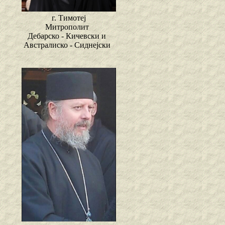
г. Тимотеј
Митрополит
Дебарско - Кичевски и
Австралиско - Сиднејски