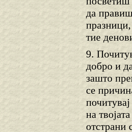
посветиш 
да правиш
празници,
тие денови
9. Почитув
добро и да
зашто прек
се причина
почитувај 
на твојата
отстрани с