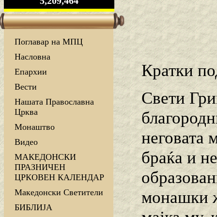
5,209,464
Поглавар на МПЦ
Насловна
Кратки по
Епархии
Вести
Свети Гри
Нашата Православна
Црква
благородн
Монаштво
неговата м
Видео
браќа и н
МАКЕДОНСКИ
ПРАЗНИЧЕН
образован
ЦРКОВЕН КАЛЕНДАР
Македонски Светители
монашки ж
БИБЛИЈА