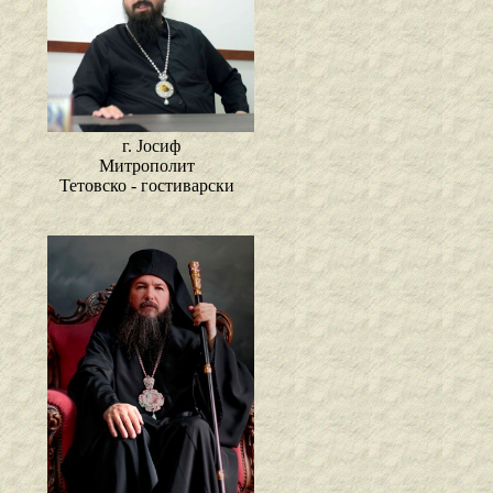
г. Јосиф
Митрополит
Тетовско - гостиварски