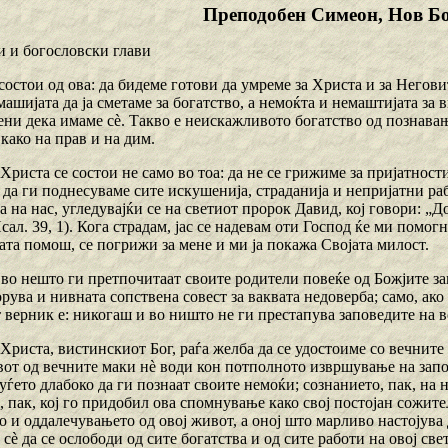
Преподобен Симеон, Нов Б
и и богословски глави
 состои од ова: да бидеме готови да умреме за Христа и за Негови
ашијата да ја сметаме за богатство, а немоќта и немаштијата за 
ени дека имаме сѐ. Такво е неискажливото богатство од познавањ
 како на прав и на дим.
 Христа се состои не само во тоа: да не се грижиме за пријатност
да ги поднесуваме сите искушенија, страданија и непријатни рабо
а на нас, угледувајќи се на светиот пророк Давид, кој говори: „
сал. 39, 1). Кога страдам, јас се надевам оти Господ ќе ми помогн
ата помош, се погрижи за мене и ми ја покажа Својата милост.
во нешто ги претпочитаат своите родители повеќе од Божјите зап
рува и нивната сопствена совест за ваквата недоверба; само, ако
 верник е: никогаш и во ништо не ги престапува заповедите на 
 Христа, вистинскиот Бог, раѓа желба да се удостоиме со вечните
авот од вечните маки нѐ води кон потполното извршување на зап
уѓето длабоко да ги познаат своите немоќи; сознанието, пак, на
, пак, кој го придобил ова спомнување како свој постојан сожител
 и оддалечувањето од овој живот, а оној што марливо настојува д
сѐ да се ослободи од сите богатства и од сите работи на овој све