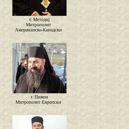
г. Методиј
Митрополит
Американско-Канадски
г. Пимен
Митрополит Европски