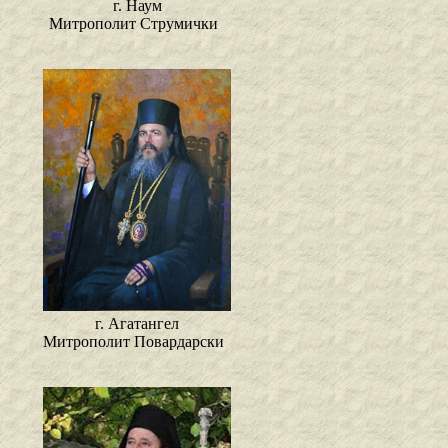
г. Наум
Митрополит Струмички
г. Агатангел
Митрополит Повардарски