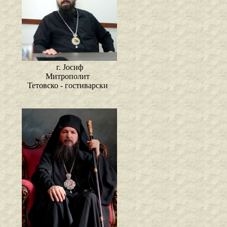
г. Јосиф
Митрополит
Тетовско - гостиварски