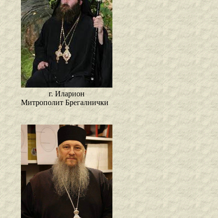
г. Иларион
Митрополит Брегалнички