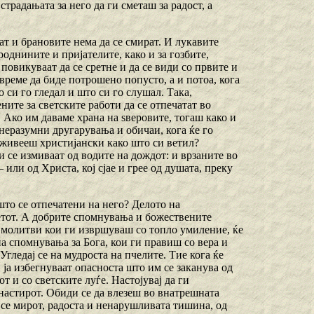
страдањата за него да ги сметаш за радост, а
ат и брановите нема да се смират. И лукавите
однините и пријателите, како и за гозбите,
повикуваат да се сретне и да се види со првите и
о време да биде потрошено попусто, а и потоа, кога
 си го гледал и што си го слушал. Така,
ите за светските работи да се отпечатат во
. Ако им даваме храна на ѕверовите, тогаш како и
 неразумни другарувања и обичаи, кога ќе го
оживееш христијански како што си ветил?
и се измиваат од водите на дождот: и врзаните во
ли од Христа, кој сјае и грее од душата, преку
што се отпечатени на него? Делото на
ветот. А добрите спомнувања и божествените
и молитви кои ги извршуваш со топло умиление, ќе
а спомнувања за Бога, кои ги правиш со вера и
гледај се на мудроста на пчелите. Тие кога ќе
н ја избегнуваат опасноста што им се заканува од
т и со светските луѓе. Настојувај да ги
настирот. Обиди се да влезеш во внатрешната
 се мирот, радоста и ненарушливата тишина, од