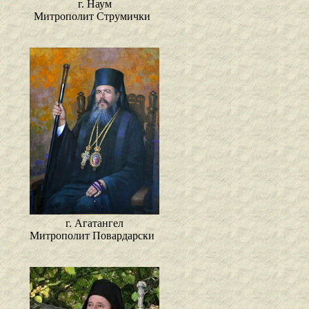
г. Наум
Митрополит Струмички
г. Агатангел
Митрополит Повардарски