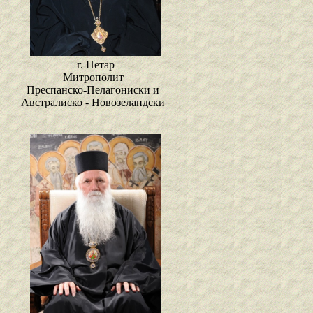
г. Петар
Митрополит
Преспанско-Пелагониски и
Австралиско - Новозеландски