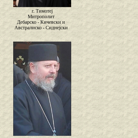
г. Тимотеј
Митрополит
Дебарско - Кичевски и
Австралиско - Сиднејски