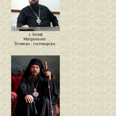
г. Јосиф
Митрополит
Тетовско - гостиварски