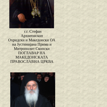
г.г. Стефан
Архиепископ
Охридски и Македонски ОА
на Јустинијана Прима и
Митрополит Скопски
ПОГЛАВАР НА
МАКЕДОНСКАТА
ПРАВОСЛАВНА ЦРКВА