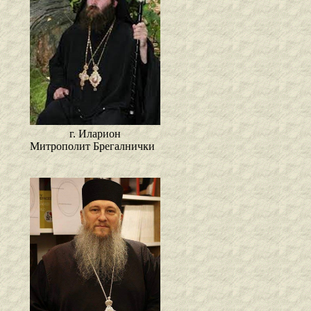
г. Иларион
Митрополит Брегалнички