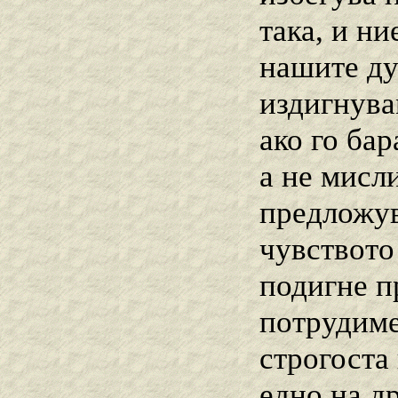
така, и ни
нашите ду
издигнува
ако го ба
а не мисли
предложув
чувството
подигне пр
потрудиме
строгоста
едно на д