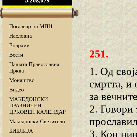
5,208,079
Поглавар на МПЦ
Насловна
Епархии
251.
Вести
Нашата Православна
1. Од свој
Црква
Монаштво
смртта, и 
Видео
за вечнит
МАКЕДОНСКИ
ПРАЗНИЧЕН
2. Говори 
ЦРКОВЕН КАЛЕНДАР
прославил
Македонски Светители
БИБЛИЈА
3. Кон нив