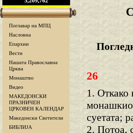
5,209,762
С
Поглавар на МПЦ
Насловна
Погледн
Епархии
Вести
Нашата Православна
Црква
26
Монаштво
Видео
1. Откако 
МАКЕДОНСКИ
монашкиот
ПРАЗНИЧЕН
ЦРКОВЕН КАЛЕНДАР
суетата; р
Македонски Светители
2. Потоа, 
БИБЛИЈА