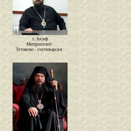
г. Јосиф
Митрополит
Тетовско - гостиварски