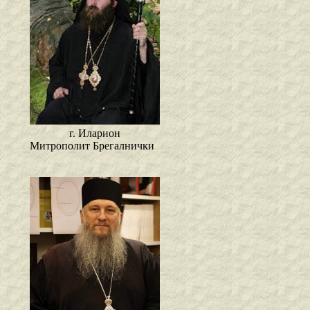
г. Иларион
Митрополит Брегалнички