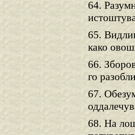
64. Разумн
истоштува,
65. Видли
како овош
66. Зборо
го разобл
67. Обезум
оддалечув
68. На ло