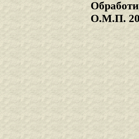
Обработи
О.М.П. 2