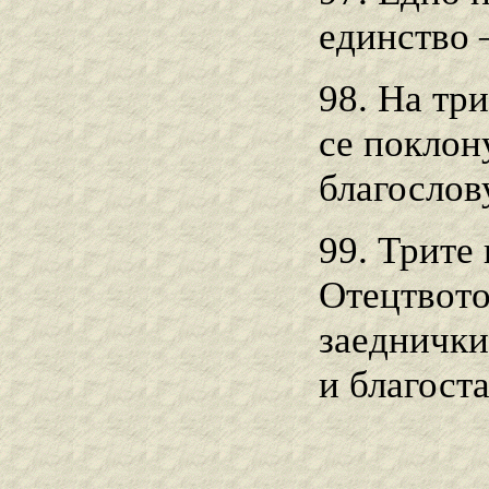
единство 
98. На тр
се поклон
благослов
99. Трите
Отецтвото
заеднички
и благоста