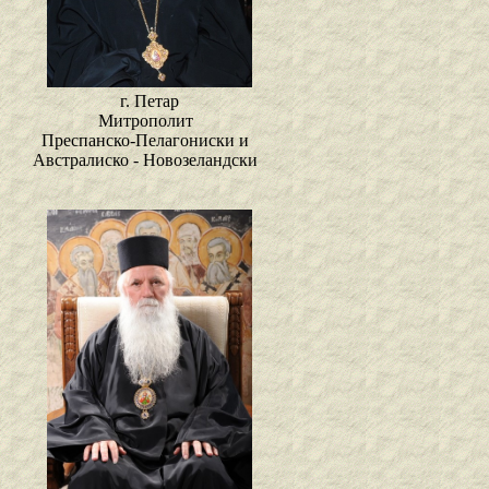
г. Петар
Митрополит
Преспанско-Пелагониски и
Австралиско - Новозеландски