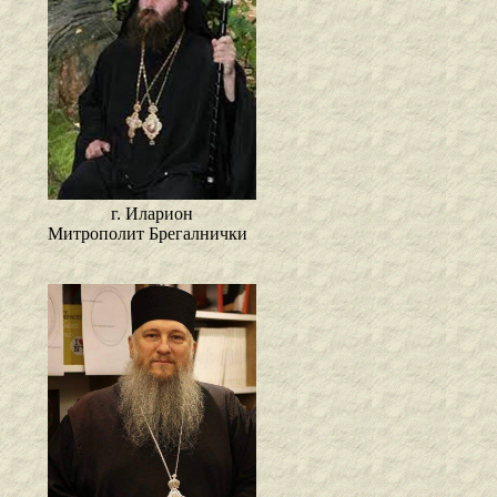
г. Иларион
Митрополит Брегалнички