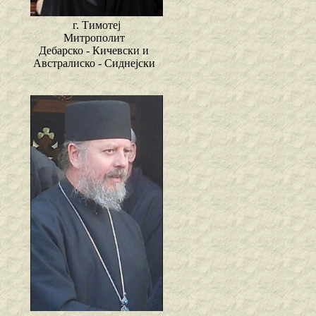
г. Тимотеј
Митрополит
Дебарско - Кичевски и
Австралиско - Сиднејски