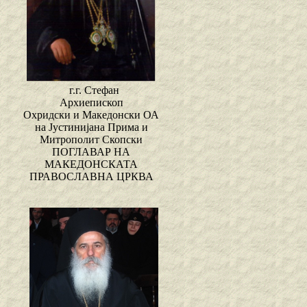
г.г. Стефан
Архиепископ
Охридски и Македонски ОА
на Јустинијана Прима и
Митрополит Скопски
ПОГЛАВАР НА
МАКЕДОНСКАТА
ПРАВОСЛАВНА ЦРКВА