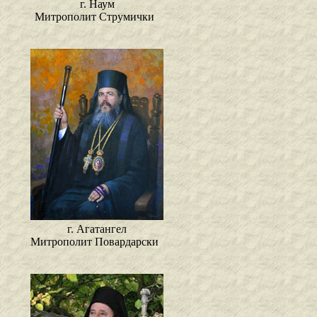
г. Наум
Митрополит Струмички
г. Агатангел
Митрополит Повардарски