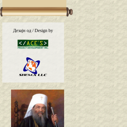
Дезајн од / Design by