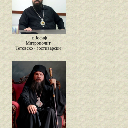
г. Јосиф
Митрополит
Тетовско - гостиварски