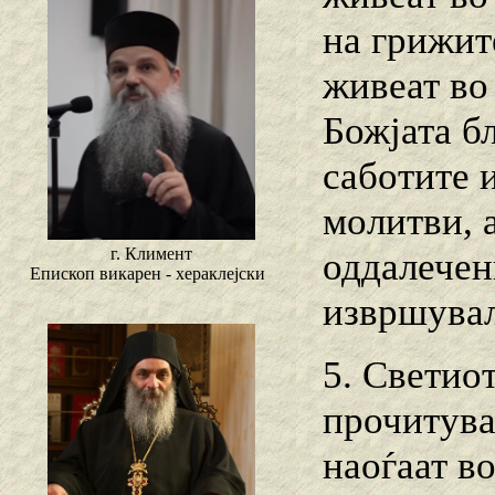
на грижит
живеат во
Божјата б
саботите 
молитви, 
г. Климент
оддалечени
Епископ викарен - хераклејски
извршувал
5. Светио
прочитува
наоѓаат в