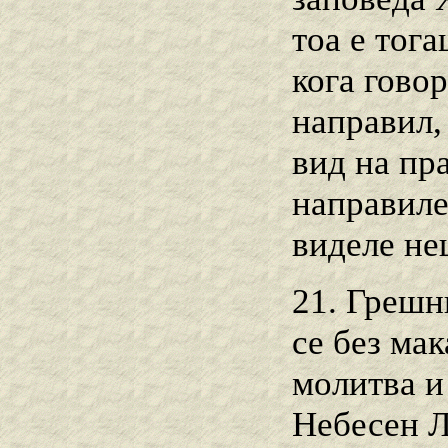
тоа е тога
кога говор
направил,
вид на пра
направиле
виделе не
21. Грешн
се без мак
молитва и
Небесен Л