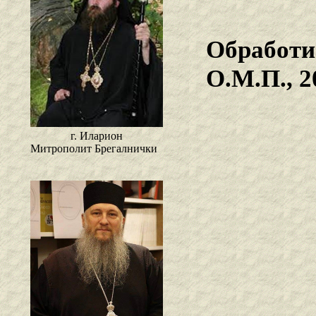
Обработи 
О.М.П., 2
г. Иларион
Митрополит Брегалнички