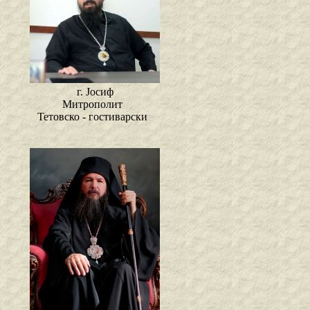
г. Јосиф
Митрополит
Тетовско - гостиварски