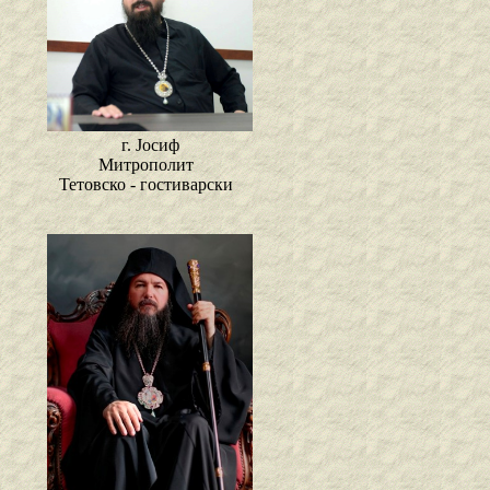
г. Јосиф
Митрополит
Тетовско - гостиварски