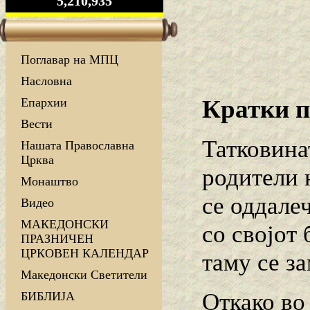
5,210,935
Поглавар на МПЦ
Насловна
Кратки п
Епархии
Вести
Татковина
Нашата Православна
Црква
родители 
Монаштво
се оддалеч
Видео
МАКЕДОНСКИ
со својот 
ПРАЗНИЧЕН
ЦРКОВЕН КАЛЕНДАР
таму се з
Македонски Светители
Откако во
БИБЛИЈА