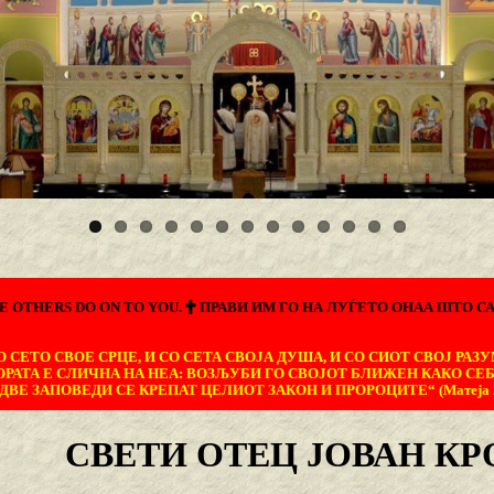
E OTHERS DO ON TO YOU.
ПРАВИ ИМ ГО НА ЛУЃЕТО ОНАА ШТО СА
 СЕТО СВОЕ СРЦЕ, И СО СЕТА СВОЈА ДУША, И СО СИОТ СВОЈ РАЗУ
ОРАТА Е СЛИЧНА НА НЕА: ВОЗЉУБИ ГО СВОЈОТ БЛИЖЕН КАКО СЕБ
ДВЕ ЗАПОВЕДИ СЕ КРЕПАТ ЦЕЛИОТ ЗАКОН И ПРОРОЦИТЕ“ (Матеја 22
СВЕТИ ОТЕЦ ЈОВАН К