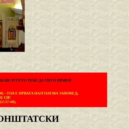
КАШ ЛУЃЕТО ТЕБЕ ДА ТИ ГО ПРАВАТ.
М; - ТОА Е ПРВАТА НАЈГОЛЕМА ЗАПОВЕД;
Е СИ!
:37-40).
РОНШТАТСКИ