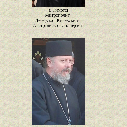
г. Тимотеј
Митрополит
Дебарско - Кичевски и
Австралиско - Сиднејски