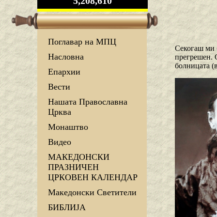
5,208,610
Поглавар на МПЦ
Секогаш ми б
Насловна
прегрешен. 
болницата (
Епархии
Вести
Нашата Православна
Црква
Монаштво
Видео
МАКЕДОНСКИ
ПРАЗНИЧЕН
ЦРКОВЕН КАЛЕНДАР
Македонски Светители
БИБЛИЈА