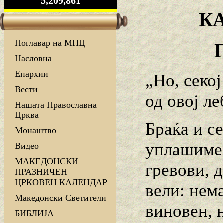
5,209,861
К
Поглавар на МПЦ
Насловна
Епархии
„Но, секој
Вести
од овој ле
Нашата Православна
Црква
Браќа и се
Монаштво
уплашиме 
Видео
МАКЕДОНСКИ
гревови, 
ПРАЗНИЧЕН
ЦРКОВЕН КАЛЕНДАР
вели: нем
Македонски Светители
виновен, 
БИБЛИЈА