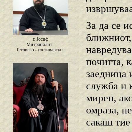
извршуваа
За да се 
ближниот,
г. Јосиф
Митрополит
навредуваа
Тетовско - гостиварски
почитта, 
заедница 
служба и 
мирен, ак
омраза, н
сакаш тие