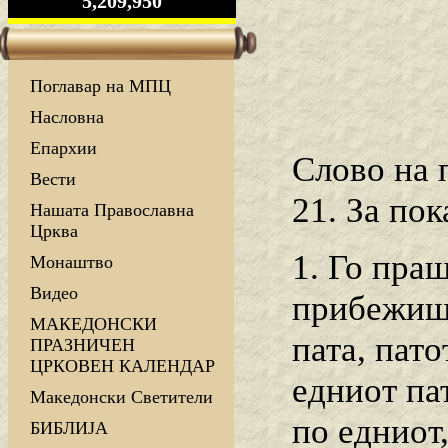
5,209,950
Поглавар на МПЦ
Насловна
Епархии
Слово на 
Вести
21. За пок
Нашата Православна
Црква
1. Го пра
Монаштво
Видео
прибежишт
МАКЕДОНСКИ
пата, пато
ПРАЗНИЧЕН
ЦРКОВЕН КАЛЕНДАР
едниот па
Македонски Светители
по едниот,
БИБЛИЈА