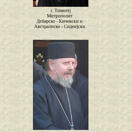
г. Тимотеј
Митрополит
Дебарско - Кичевски и
Австралиско - Сиднејски