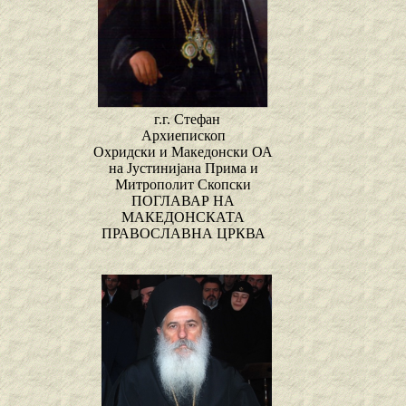
г.г. Стефан
Архиепископ
Охридски и Македонски ОА
на Јустинијана Прима и
Митрополит Скопски
ПОГЛАВАР НА
МАКЕДОНСКАТА
ПРАВОСЛАВНА ЦРКВА