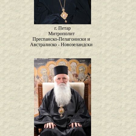
г. Петар
Митрополит
Преспанско-Пелагониски и
Австралиско - Новозеландски