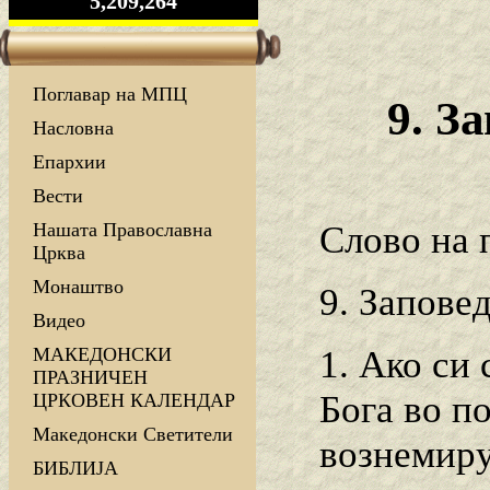
5,209,264
Поглавар на МПЦ
9. З
Насловна
Епархии
Вести
Слово на 
Нашата Православна
Црква
Монаштво
9. Запове
Видео
1. Ако си 
МАКЕДОНСКИ
ПРАЗНИЧЕН
Бога во по
ЦРКОВЕН КАЛЕНДАР
Македонски Светители
вознемиру
БИБЛИЈА