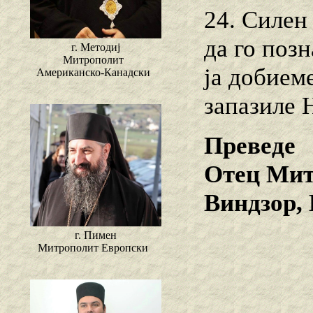
24. Силен
да го поз
г. Методиј
Митрополит
ја добиеме
Американско-Канадски
запазиле 
Преведе
Отец Мит
Виндзор,
г. Пимен
Митрополит Европски