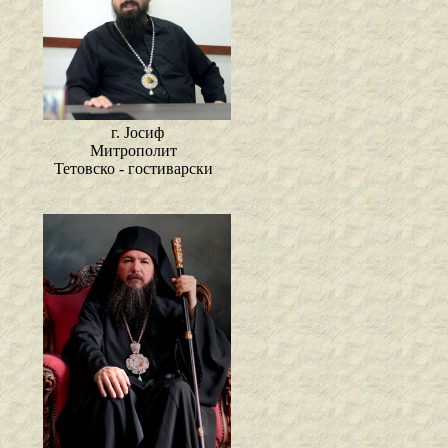
г. Јосиф
Митрополит
Тетовско - гостиварски