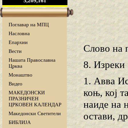
5,209,161
Поглавар на МПЦ
Насловна
Епархии
Слово на 
Вести
Нашата Православна
8. Изреки
Црква
Монаштво
1. Авва Ис
Видео
коњ, кој т
МАКЕДОНСКИ
ПРАЗНИЧЕН
наиде на н
ЦРКОВЕН КАЛЕНДАР
остави, др
Македонски Светители
БИБЛИЈА