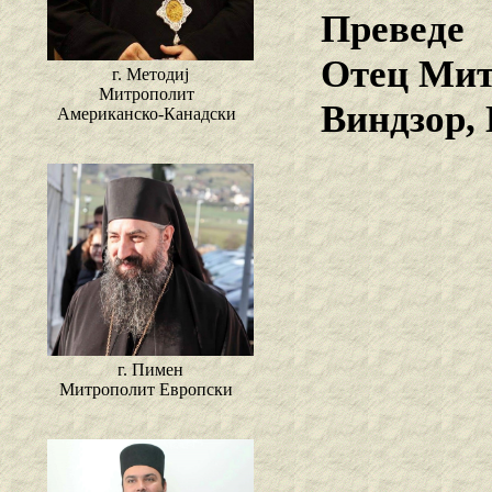
Преведе
Отец Мит
г. Методиј
Митрополит
Виндзор,
Американско-Канадски
г. Пимен
Митрополит Европски