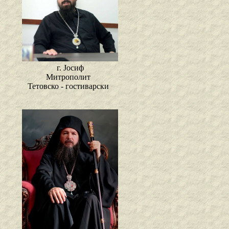
г. Јосиф
Митрополит
Тетовско - гостиварски