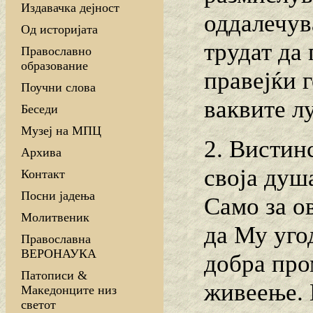
Издавачка дејност
оддалечув
Од историјата
трудат да 
Православно
образование
правејќи 
Поучни слова
ваквите л
Беседи
Музеј на МПЦ
2. Вистин
Архива
своја душ
Контакт
Посни јадења
Само за ов
Молитвеник
да Му уго
Православна
ВЕРОНАУКА
добра про
Патописи &
живеење. 
Македонците низ
светот