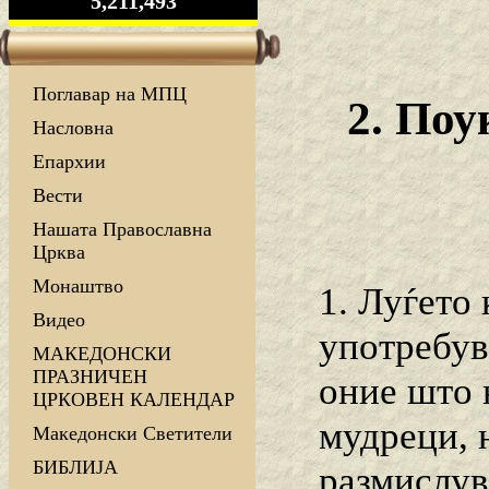
5,211,493
Поглавар на МПЦ
2. Поу
Насловна
Епархии
Вести
Нашата Православна
Црква
Монаштво
1. Луѓето
Видео
употребув
МАКЕДОНСКИ
ПРАЗНИЧЕН
оние што 
ЦРКОВЕН КАЛЕНДАР
мудреци, 
Македонски Светители
БИБЛИЈА
размислув