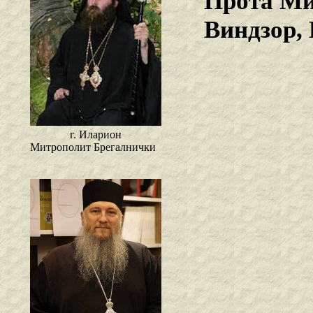
Прота Ми
Виндзор,
г. Иларион
Митрополит Брегалнички