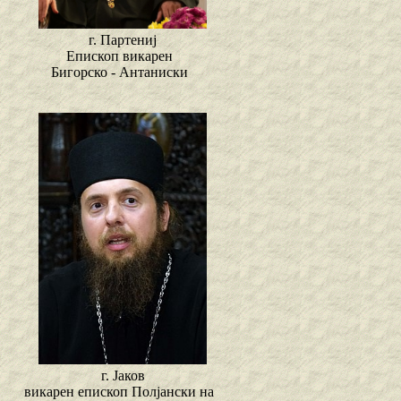
г. Партениј
Епископ викарен
Бигорско - Антаниски
г. Јаков
викарен епископ Полјански на