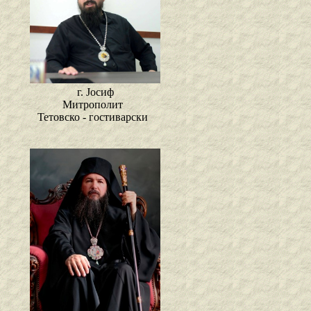
г. Јосиф
Митрополит
Тетовско - гостиварски