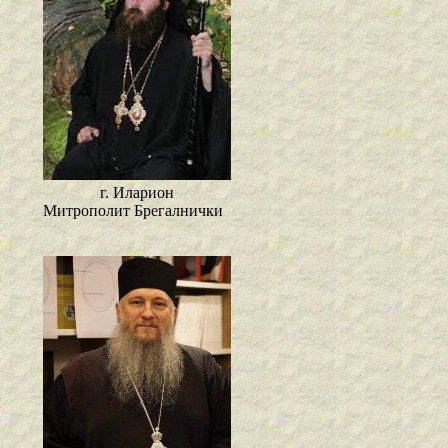
г. Иларион
Митрополит Брегалнички