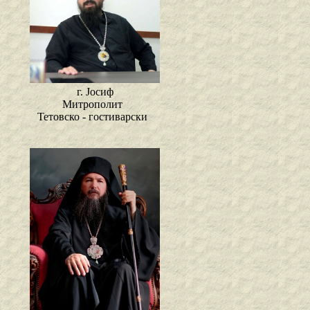
г. Јосиф
Митрополит
Тетовско - гостиварски