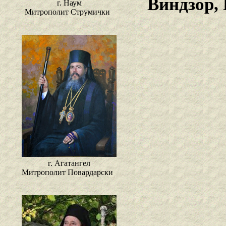
Виндзор,
г. Наум
Митрополит Струмички
г. Агатангел
Митрополит Повардарски