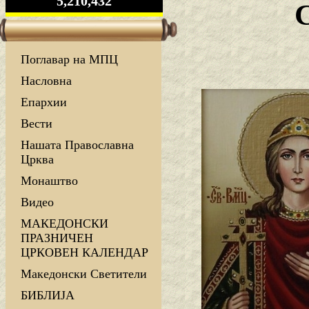
5,210,432
Поглавар на МПЦ
Насловна
Епархии
Вести
Нашата Православна
Црква
Монаштво
Видео
МАКЕДОНСКИ
ПРАЗНИЧЕН
ЦРКОВЕН КАЛЕНДАР
Македонски Светители
БИБЛИЈА