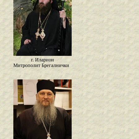
г. Иларион
Митрополит Брегалнички