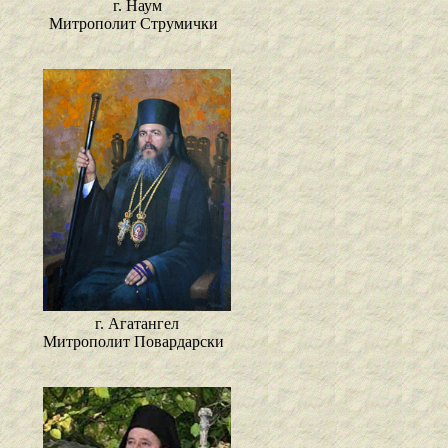
г. Наум
Митрополит Струмички
г. Агатангел
Митрополит Повардарски