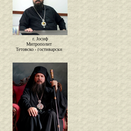
г. Јосиф
Митрополит
Тетовско - гостиварски