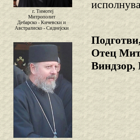
исполнува
г. Тимотеј
Митрополит
Дебарско - Кичевски и
Австралиско - Сиднејски
Подготви
Отец Мит
Виндзор,