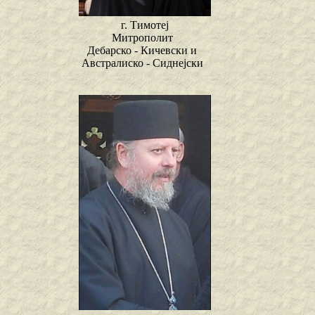
г. Тимотеј
Митрополит
Дебарско - Кичевски и
Австралиско - Сиднејски