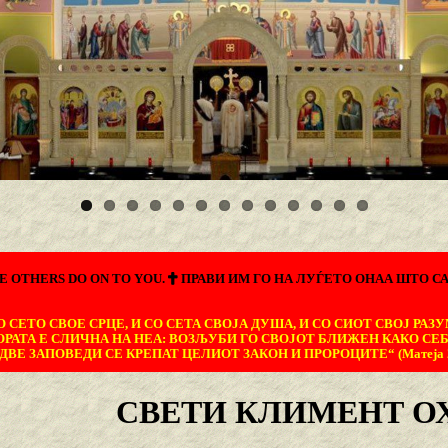
E OTHERS DO ON TO YOU.
ПРАВИ ИМ ГО НА ЛУЃЕТО ОНАА ШТО СА
 СЕТО СВОЕ СРЦЕ, И СО СЕТА СВОЈА ДУША, И СО СИОТ СВОЈ РАЗУ
ОРАТА Е СЛИЧНА НА НЕА: ВОЗЉУБИ ГО СВОЈОТ БЛИЖЕН КАКО СЕБ
ДВЕ ЗАПОВЕДИ СЕ КРЕПАТ ЦЕЛИОТ ЗАКОН И ПРОРОЦИТЕ“ (Матеја 22
СВЕТИ КЛИМЕНТ О