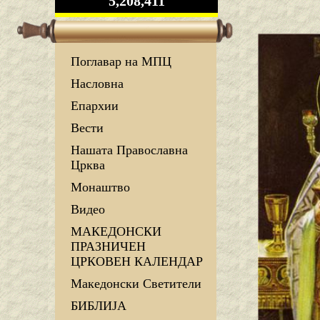
5,208,411
Поглавар на МПЦ
Насловна
Епархии
Вести
Нашата Православна
Црква
Монаштво
Видео
МАКЕДОНСКИ
ПРАЗНИЧЕН
ЦРКОВЕН КАЛЕНДАР
Македонски Светители
БИБЛИЈА