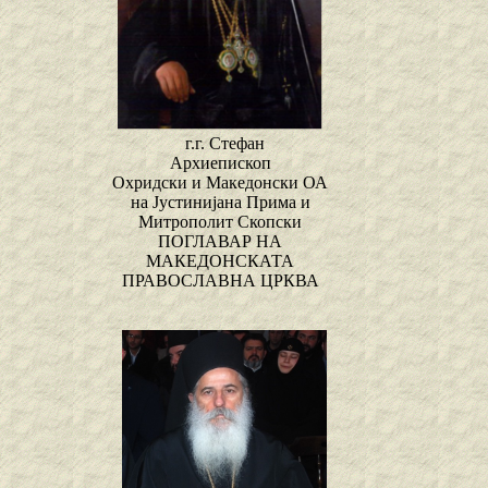
г.г. Стефан
Архиепископ
Охридски и Македонски ОА
на Јустинијана Прима и
Митрополит Скопски
ПОГЛАВАР НА
МАКЕДОНСКАТА
ПРАВОСЛАВНА ЦРКВА