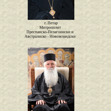
г. Петар
Митрополит
Преспанско-Пелагониски и
Австралиско - Новозеландски