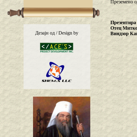
Преземено о
Презентира
Отец Митко
Дезајн од / Design by
Виндзор Ка