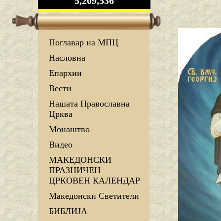
5,209,536
Поглавар на МПЦ
Насловна
Епархии
Вести
Нашата Православна
Црква
Монаштво
Видео
МАКЕДОНСКИ
ПРАЗНИЧЕН
ЦРКОВЕН КАЛЕНДАР
Македонски Светители
БИБЛИЈА