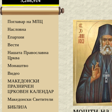
5,208,914
Поглавар на МПЦ
Насловна
Епархии
Вести
Нашата Православна
Црква
Монаштво
Видео
МАКЕДОНСКИ
ПРАЗНИЧЕН
ЦРКОВЕН КАЛЕНДАР
Македонски Светители
БИБЛИЈА
мошти на 