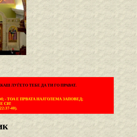
КАШ ЛУЃЕТО ТЕБЕ ДА ТИ ГО ПРАВАТ.
М; - ТОА Е ПРВАТА НАЈГОЛЕМА ЗАПОВЕД;
Е СИ!
:37-40).
ик