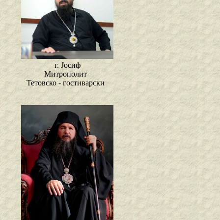
г. Јосиф
Митрополит
Тетовско - гостиварски