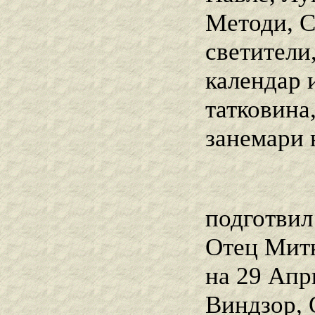
Методи, С
светители
календар 
татковина,
занемари 
подготвил
Отец Мит
на 29 Апр
Виндзор, 