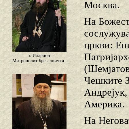
Москва.
На Божест
сослужува
цркви: Еп
Патријарх
г. Иларион
Митрополит Брегалнички
(Шемјатов
Чешките З
Андрејук,
Америка.
На Негова