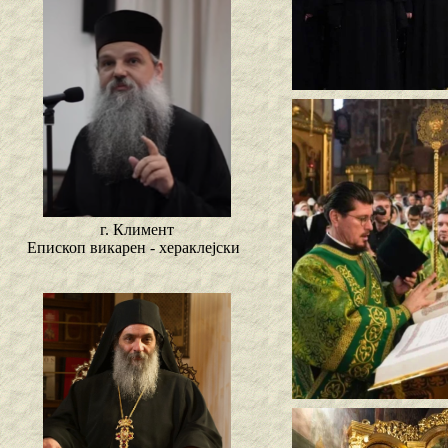
г. Климент
Епископ викарен - хераклејски