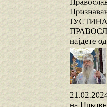
Православ
Признава
ЈУСТИНАЈ
ПРАВОСЛА
најдете о
21.02.2024
на Црковн