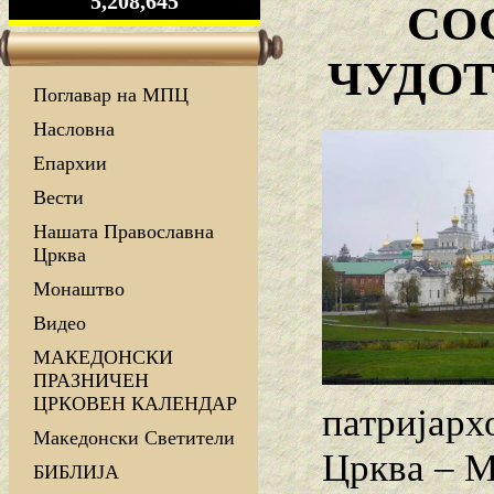
5,208,645
СО
ЧУДОТ
Поглавар на МПЦ
Насловна
Епархии
Вести
Нашата Православна
Црква
Монаштво
Видео
МАКЕДОНСКИ
ПРАЗНИЧЕН
ЦРКОВЕН КАЛЕНДАР
патријарх
Македонски Светители
Црква – М
БИБЛИЈА