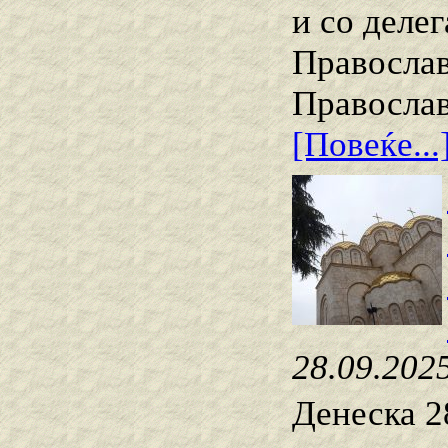
и со деле
Православ
Православ
[Повеќе...
28.09.202
Денеска 2