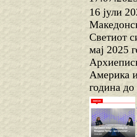
16 јули 2
Македонск
Светиот с
мај 2025 
Архиеписк
Америка и
година до