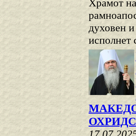
Храмот на
рамноапос
духовен и
исполнет 
МАКЕДО
ОХРИДС
17.07.202