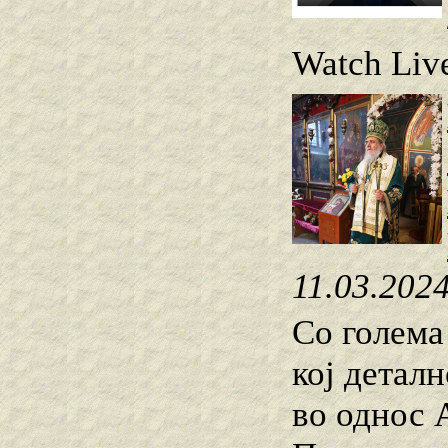
Watch Live
11.03.202
Со голема
кој детал
во однос 