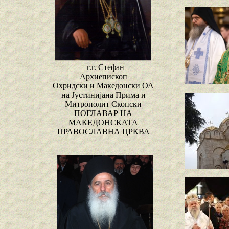
г.г. Стефан
Архиепископ
Охридски и Македонски ОА
на Јустинијана Прима и
Митрополит Скопски
ПОГЛАВАР НА
МАКЕДОНСКАТА
ПРАВОСЛАВНА ЦРКВА