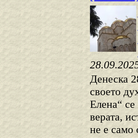
28.09.202
Денеска 2
своето ду
Елена“ се
верата, и
не е само