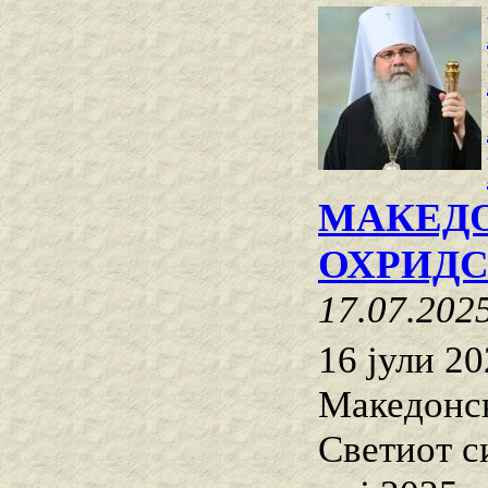
МАКЕДО
ОХРИДС
17.07.202
16 јули 2
Македонск
Светиот с