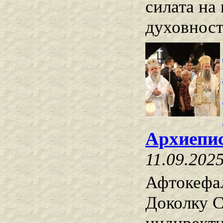
силата на
духовност
Архиепи
11.09.202
Афтокефа
Доколку С