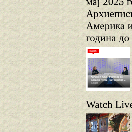
мај 2025 
Архиеписк
Америка и
година до
Watch Live