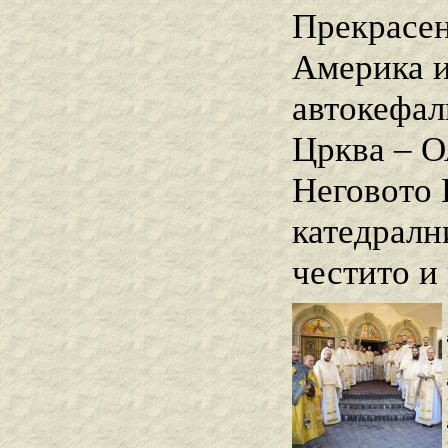
Прекрасен
Америка и
автокефал
Црква – О
Неговото 
катедралн
честито и 