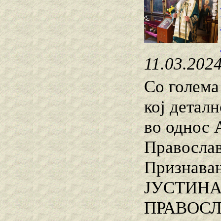
11.03.202
Со голема
кој детал
во однос 
Православ
Признава
ЈУСТИНАЈ
ПРАВОСЛА