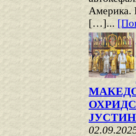
Америка. 
[…]...
[Пов
МАКЕДО
ОХРИДС
ЈУСТИ
02.09.202