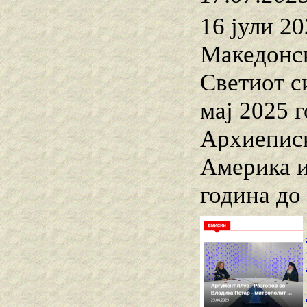
16 јули 2
Македонск
Светиот с
мај 2025 
Архиеписк
Америка и
година до