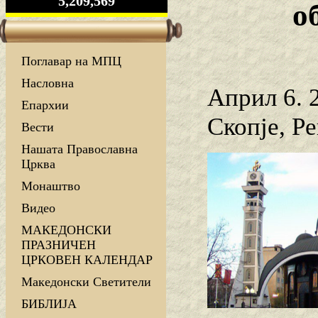
5,209,569
о
Поглавар на МПЦ
Насловна
Април 6. 
Епархии
Скопје, Р
Вести
Нашата Православна
Црква
Монаштво
Видео
МАКЕДОНСКИ
ПРАЗНИЧЕН
ЦРКОВЕН КАЛЕНДАР
Македонски Светители
БИБЛИЈА