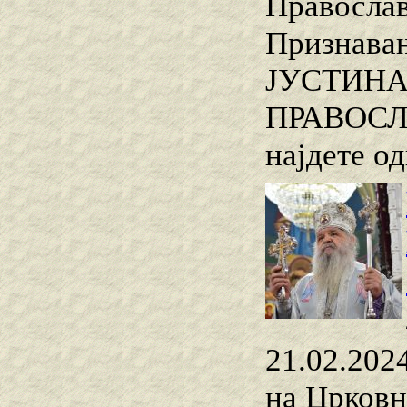
Православ
Признава
ЈУСТИНАЈ
ПРАВОСЛА
најдете о
21.02.2024
на Црковн