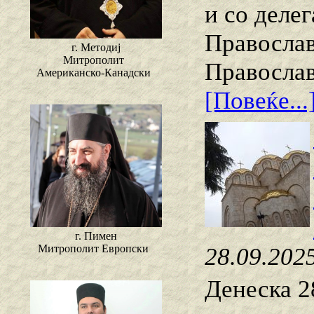
и со деле
Православ
г. Методиј
Митрополит
Православ
Американско-Канадски
[Повеќе...
г. Пимен
Митрополит Европски
28.09.202
Денеска 2