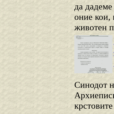
да дадеме
оние кои,
животен по
Синодот н
Архиеписк
крстовите