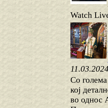
Watch Live
11.03.202
Со голема
кој детал
во однос 