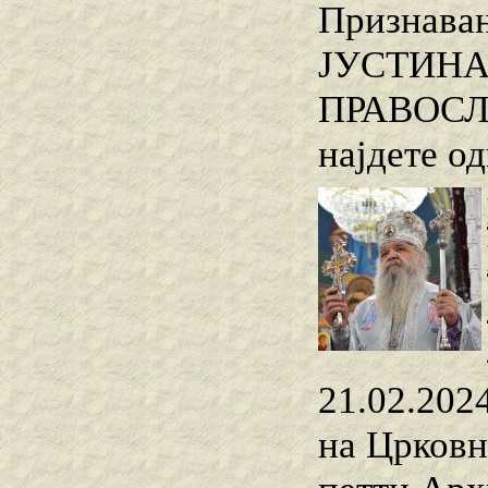
Признава
ЈУСТИНАЈ
ПРАВОСЛА
најдете о
21.02.2024
на Црковн