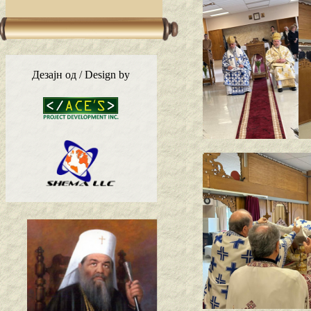
Дезајн од / Design by