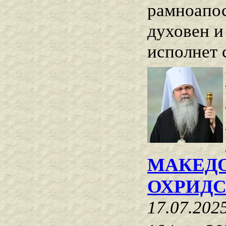
рамноапос
духовен и
исполнет 
МАКЕДО
ОХРИДС
17.07.202