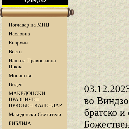
5,209,742
Поглавар на МПЦ
Насловна
Епархии
Вести
Нашата Православна
Црква
Монаштво
Видео
03.12.202
МАКЕДОНСКИ
во Виндзо
ПРАЗНИЧЕН
ЦРКОВЕН КАЛЕНДАР
братско и
Македонски Светители
Божествен
БИБЛИЈА