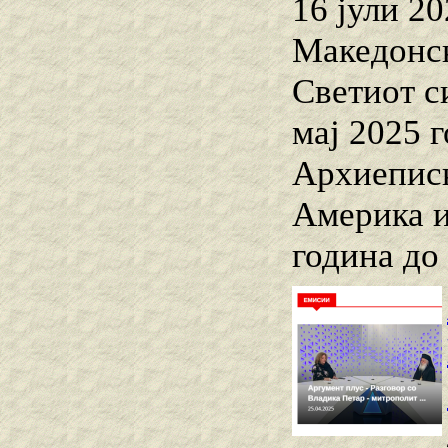
16 јули 2
Македонск
Светиот с
мај 2025 
Архиеписк
Америка и
година до