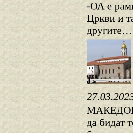
-ОА е рам
Цркви и т
другите… 
27.03.202
МАКЕДОНИ
да бидат 