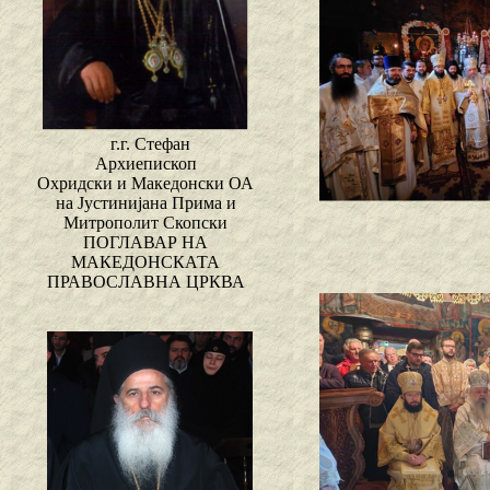
г.г. Стефан
Архиепископ
Охридски и Македонски ОА
на Јустинијана Прима и
Митрополит Скопски
ПОГЛАВАР НА
МАКЕДОНСКАТА
ПРАВОСЛАВНА ЦРКВА