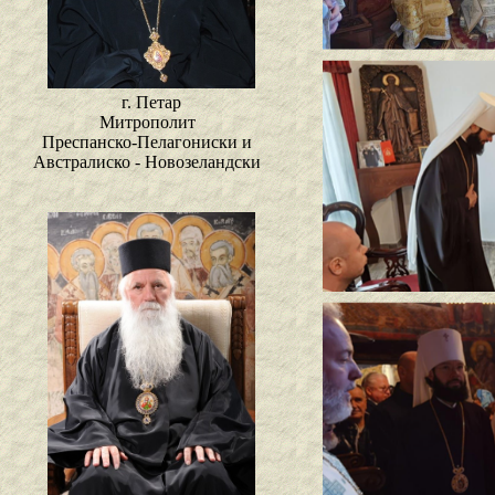
г. Петар
Митрополит
Преспанско-Пелагониски и
Австралиско - Новозеландски