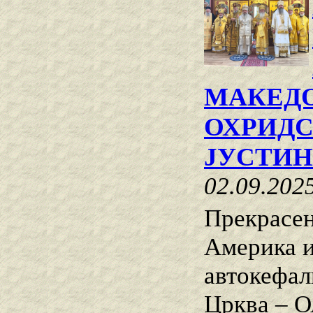
МАКЕДО
ОХРИДС
ЈУСТИ
02.09.202
Прекрасен
Америка и
автокефал
Црква – О