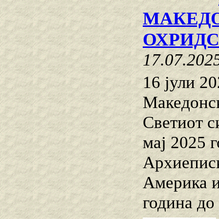
МАКЕДО
ОХРИДС
17.07.202
16 јули 2
Македонск
Светиот с
мај 2025 
Архиеписк
Америка и
година до