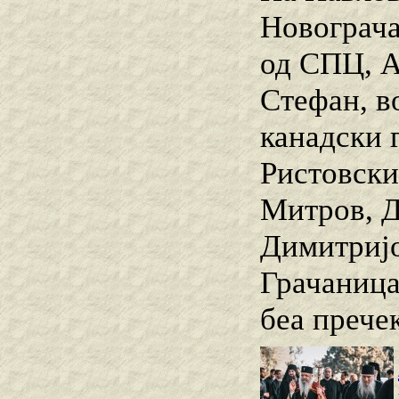
Новограча
од СПЦ, А
Стефан, в
канадски 
Ристовски
Митров, Д
Димитријо
Грачаница
беа прече