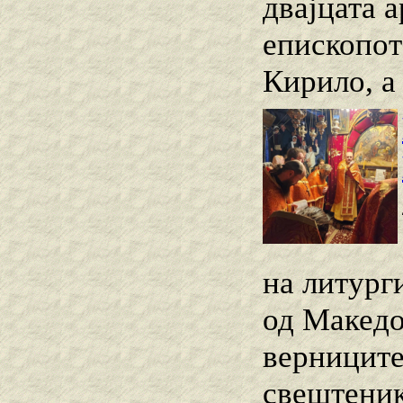
двајцата 
епископот
Кирило, а
на литург
од Македо
верниците
свештеник