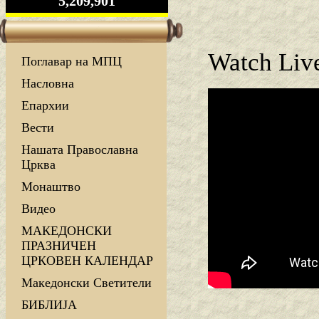
5,209,901
Watch Live
Поглавар на МПЦ
Насловна
Епархии
Вести
Нашата Православна
Црква
Монаштво
Видео
МАКЕДОНСКИ
ПРАЗНИЧЕН
ЦРКОВЕН КАЛЕНДАР
Македонски Светители
БИБЛИЈА