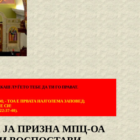
КАШ ЛУЃЕТО ТЕБЕ ДА ТИ ГО ПРАВАТ.
М; - ТОА Е ПРВАТА НАЈГОЛЕМА ЗАПОВЕД;
Е СИ!
:37-40).
 ЈА ПРИЗНА МПЦ-ОА