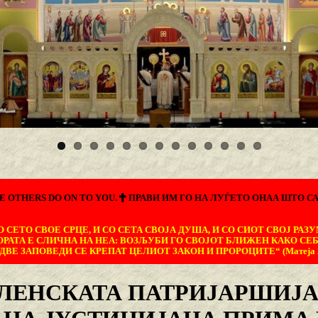
E OTHERS DO ON TO YOU.
ПРАВИ ИМ ГО НА ЛУЃЕТО ОНАА ШТО СА
 СЕТО СВОЕ СРЦЕ, И СО СЕТА СВОЈА ДУША, И СО СИОТ СВОЈ РАЗУ
ОРАТА Е СЛИЧНА НА НЕА: ВОЗЉУБИ ГО СВОЈОТ БЛИЖЕН КАКО СЕБ
ДВЕ ЗАПОВЕДИ СЕ КРЕПАТ ЦЕЛИОТ ЗАКОН И ПРОРОЦИТЕ“ (Матеја 22
ЛЕНСКАТА ПАТРИЈАРШИЈА