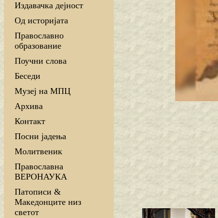
Издавачка дејност
Од историјата
Православно
образование
Поучни слова
Беседи
Музеј на МПЦ
Архива
Контакт
Посни јадења
Молитвеник
Православна
ВЕРОНАУКА
Патописи &
Македонците низ
светот