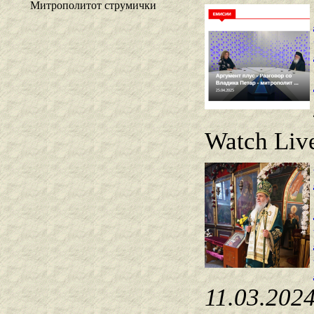
Митрополитот струмички
Watch Live
11.03.202