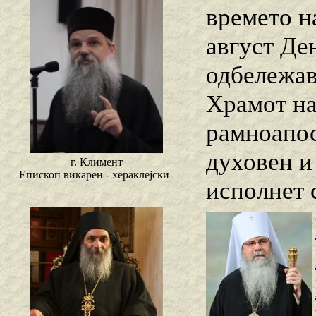
времето н
август Ден
одбележав
Храмот на
рамноапос
духовен и
г. Климент
Епископ викарен - хераклејски
исполнет 