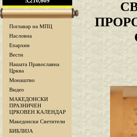
5,210,609
С
ПРОРО
Поглавар на МПЦ
Насловна
Епархии
Вести
Нашата Православна
Црква
Монаштво
Видео
МАКЕДОНСКИ
ПРАЗНИЧЕН
ЦРКОВЕН КАЛЕНДАР
Македонски Светители
БИБЛИЈА